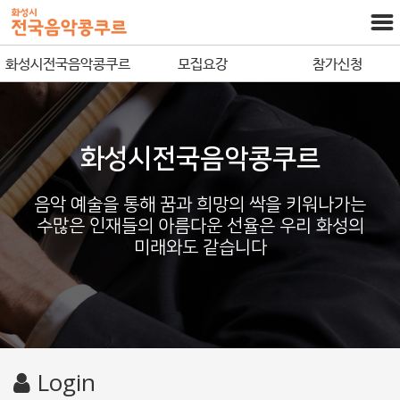
화성시전국음악콩쿠르
모집요강
참가신청
화성시전국음악콩쿠르
음악 예술을 통해 꿈과 희망의 싹을 키워나가는
수많은 인재들의 아름다운 선율은 우리 화성의
미래와도 같습니다
Login