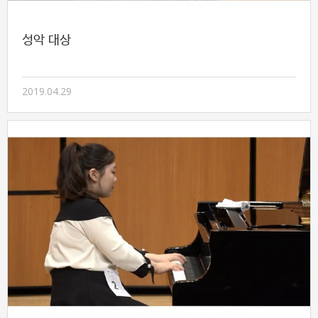
성악 대상
2019.04.29