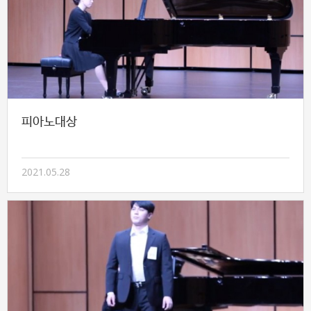
피아노대상
2021.05.28