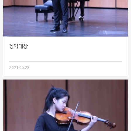
성악대상
2021.05.28