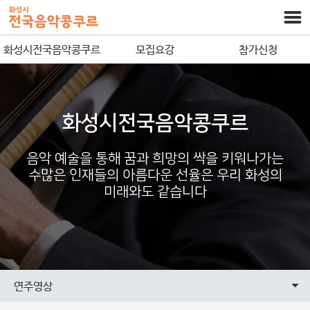
화성시전국음악콩쿠르
모집요강
참가신청
화성시전국음악콩쿠르
음악 예술을 통해 꿈과 희망의 싹을 키워나가는
수많은 인재들의 아름다운 선율은 우리 화성의
미래와도 같습니다
연주영상